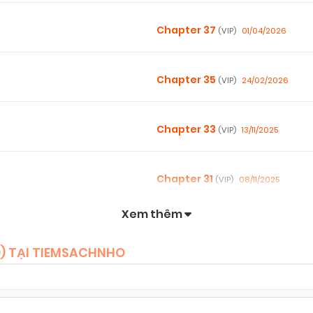
Chapter 37
01/04/2026
(VIP)
Chapter 35
24/02/2026
(VIP)
Chapter 33
13/11/2025
(VIP)
Chapter 31
08/11/2025
(VIP)
Xem thêm
Chapter 29
08/11/2025
(VIP)
0
) TẠI TIEMSACHNHO
Chapter 27
08/11/2025
(VIP)