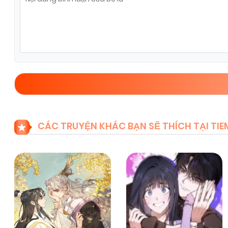
Chapter 26
08/11/2025
(VIP)
Chapter 24
08/11/2025
(VIP)
Chapter 22
08/11/2025
(VIP)
Chapter 20
08/11/2025
(VIP)
CÁC TRUYỆN KHÁC BẠN SẼ THÍCH TẠI T
Chapter 18
08/11/2025
(VIP)
Chapter 16
08/11/2025
(VIP)
Chapter 14