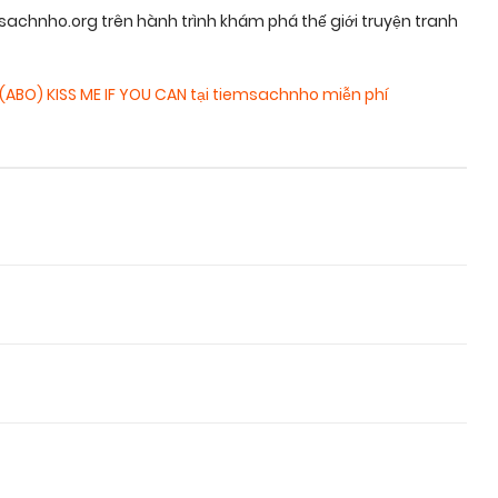
achnho.org trên hành trình khám phá thế giới truyện tranh
 (ABO) KISS ME IF YOU CAN tại tiemsachnho miễn phí