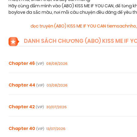
Hãy cùng đắm mình vào (ABO) KISS ME IF YOU CAN, để từng k
boylove đa sắc màu, nơi mỗi câu chuyện đều đáng để yêu t
đọc truyện (ABO) KISS ME IF YOU CAN tiemsachnho
DANH SÁCH CHƯƠNG (ABO) KISS ME IF Y
Chapter 46
08/08/2026
(VIP)
Chapter 44
03/08/2026
(VIP)
Chapter 42
30/07/2026
(VIP)
Chapter 40
13/07/2026
(VIP)