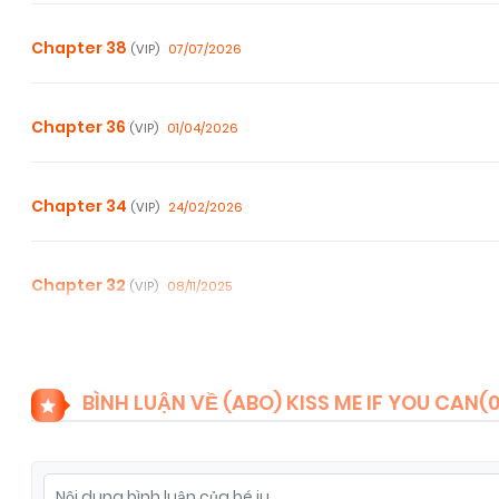
Chapter 38
07/07/2026
(VIP)
Chapter 36
01/04/2026
(VIP)
Chapter 34
24/02/2026
(VIP)
Chapter 32
08/11/2025
(VIP)
Chapter 30
08/11/2025
(VIP)
BÌNH LUẬN VỀ (ABO) KISS ME IF YOU CAN(
Chapter 28
08/11/2025
(VIP)