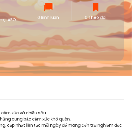
0 Bình luận
0 Theo dõi
ảm
,
ABO
y cảm xúc và chiều sâu.
 những cung bậc cảm xúc khó quên.
ỡng, cập nhật liên tục mỗi ngày để mang đến trải nghiệm đọc