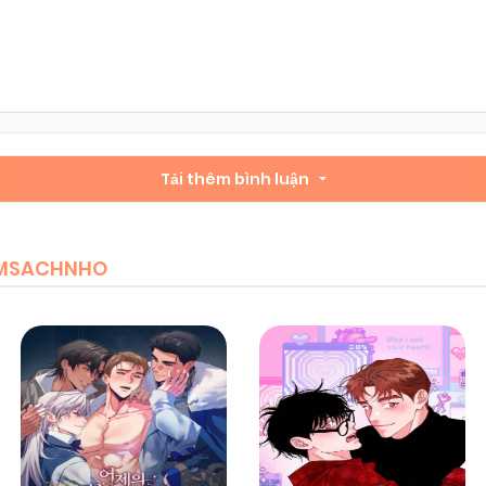
Chapter 25
08/11/2025
(VIP)
Chapter 23
08/11/2025
(VIP)
Chapter 21
Tải thêm bình luận
08/11/2025
(VIP)
Chapter 19
08/11/2025
(VIP)
IEMSACHNHO
Chapter 17
08/11/2025
(VIP)
Chapter 15
08/11/2025
(VIP)
Chapter 13