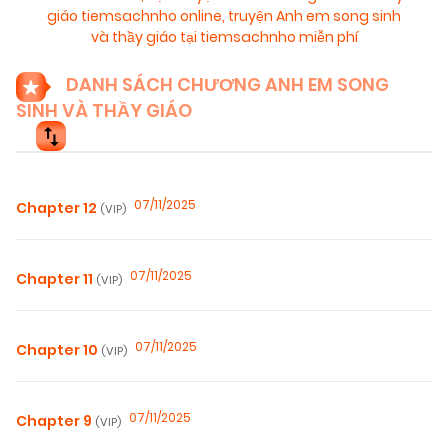
giáo tiemsachnho online
,
truyện Anh em song sinh
và thầy giáo tại tiemsachnho miễn phí
DANH SÁCH CHƯƠNG ANH EM SONG
SINH VÀ THẦY GIÁO
07/11/2025
Chapter 12
(VIP)
07/11/2025
Chapter 11
(VIP)
07/11/2025
Chapter 10
(VIP)
07/11/2025
Chapter 9
(VIP)