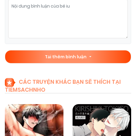
07/11/2025
Chapter 2
(VIP)
07/11/2025
Chapter 1
(VIP)
Tải thêm bình luận
CÁC TRUYỆN KHÁC BẠN SẼ THÍCH TẠI
TIEMSACHNHO