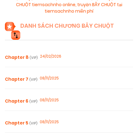
CHUỘT tiemsachnho online
,
truyện BẪY CHUỘT tại
tiemsachnho miễn phí
DANH SÁCH CHƯƠNG BẪY CHUỘT
24/02/2026
Chapter 8
(VIP)
08/11/2025
Chapter 7
(VIP)
08/11/2025
Chapter 6
(VIP)
08/11/2025
Chapter 5
(VIP)