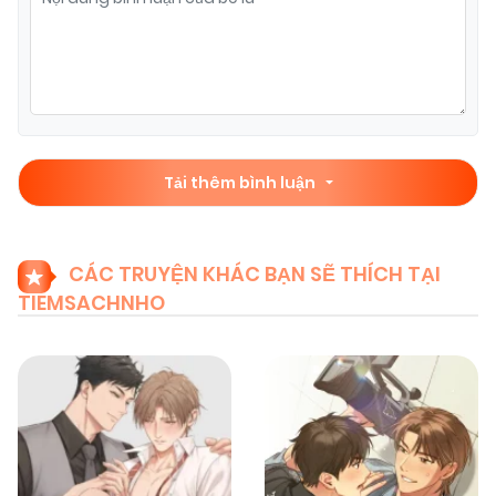
Tải thêm bình luận
CÁC TRUYỆN KHÁC BẠN SẼ THÍCH TẠI
TIEMSACHNHO