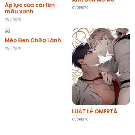
Áp lực của cái tên
01/01/1970
màu xanh
01/01/1970
Mèo Đen Chữa Lành
01/01/1970
LUẬT LỆ OMERTÀ
01/01/1970