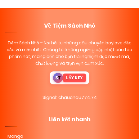
Về Tiệm Sách Nhỏ
Tiệm Sách Nhỏ
– Nơi hội tụ những câu chuyện boylove đặc
sắc và mới nhất. Chúng tôi không ngừng cập nhật các tác
phẩm hot, mang đến cho bạn trải nghiệm đọc mượt mà,
chất lượng và trọn vẹn cảm xúc.
S
T
LẤY KEY
Signal: chauchau774.74
Liên kết nhanh
Manga