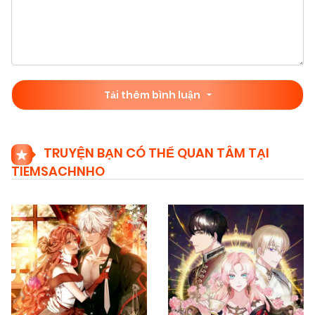
Tải thêm bình luận
TRUYỆN BẠN CÓ THỂ QUAN TÂM TẠI
TIEMSACHNHO