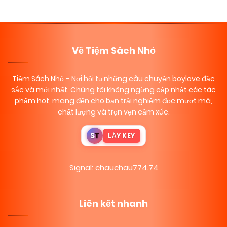
Về Tiệm Sách Nhỏ
Tiệm Sách Nhỏ
– Nơi hội tụ những câu chuyện boylove đặc
sắc và mới nhất. Chúng tôi không ngừng cập nhật các tác
phẩm hot, mang đến cho bạn trải nghiệm đọc mượt mà,
chất lượng và trọn vẹn cảm xúc.
S
T
LẤY KEY
Signal: chauchau774.74
Liên kết nhanh