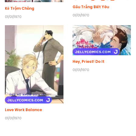
Gấu Trắng Biết Yêu
Kẻ Trộm Chồng
01/01/1970
01/01/1970
Hey, Priest! Do It
01/01/1970
Love Work Balance
01/01/1970