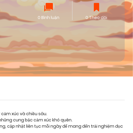
0 Bình luận
0 Theo dõi
y cảm xúc và chiều sâu.
g những cung bậc cảm xúc khó quên.
ỡng, cập nhật liên tục mỗi ngày để mang đến trải nghiệm đọc