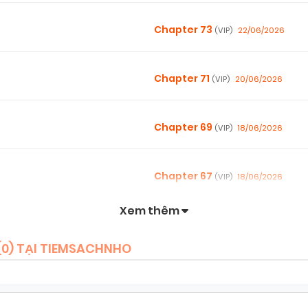
Chapter 73
22/06/2026
(VIP)
Chapter 71
20/06/2026
(VIP)
Chapter 69
18/06/2026
(VIP)
Chapter 67
18/06/2026
(VIP)
Xem thêm
Chapter 65
18/06/2026
(VIP)
(
0
) TẠI TIEMSACHNHO
Chapter 63
18/06/2026
(VIP)