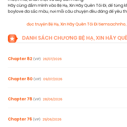
Hãy cùng đắm mình vào Bệ Hạ, Xin Hãy Quên Tôi Đi, để từ
boylove đa sắc màu, nơi mỗi câu chuyện đều đáng để yêu t
đọc truyện Bệ Hạ, Xin Hãy Quên Tôi Đi tiemsachnho
DANH SÁCH CHƯƠNG BỆ HẠ, XIN HÃY QUÊ
Chapter 82
26/07/2026
(VIP)
Chapter 80
09/07/2026
(VIP)
Chapter 78
28/06/2026
(VIP)
Chapter 76
25/06/2026
(VIP)