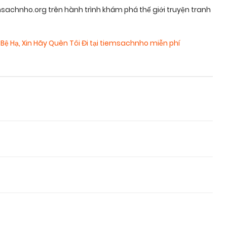
sachnho.org trên hành trình khám phá thế giới truyện tranh
Bệ Hạ, Xin Hãy Quên Tôi Đi tại tiemsachnho miễn phí