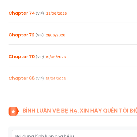
Chapter 74
23/06/2026
(VIP)
Chapter 72
21/06/2026
(VIP)
Chapter 70
19/06/2026
(VIP)
Chapter 68
18/06/2026
(VIP)
Chapter 66
18/06/2026
(VIP)
BÌNH LUẬN VỀ BỆ HẠ, XIN HÃY QUÊN TÔI ĐI
Chapter 64
18/06/2026
(VIP)