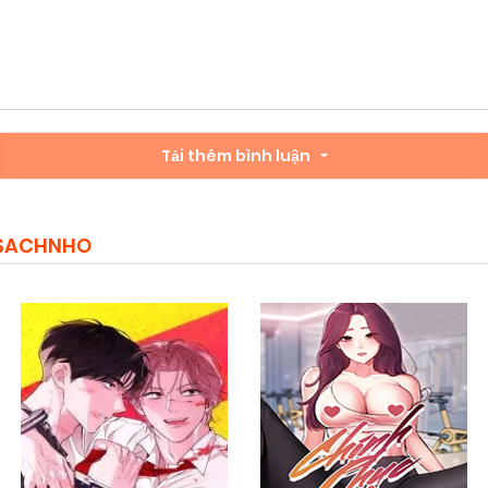
Tải thêm bình luận
MSACHNHO