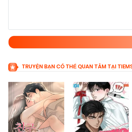
TRUYỆN BẠN CÓ THỂ QUAN TÂM TẠI TIE