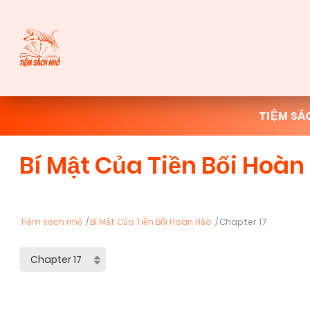
TIỆM SÁ
Bí Mật Của Tiền Bối Hoàn
Tiệm sách nhỏ
Bí Mật Của Tiền Bối Hoàn Hảo
Chapter 17