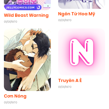
Ngôn Từ Hoa Mỹ
Wild Beast Warning
01/01/1970
01/01/1970
Truyên A È
01/01/1970
Cơn Nóng
01/01/1970