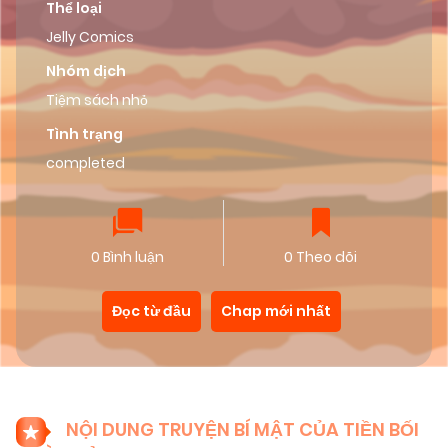
Thể loại
Jelly Comics
Nhóm dịch
Tiệm sách nhỏ
Tình trạng
completed
0 Bình luận
0 Theo dõi
Đọc từ đầu
Chap mới nhất
NỘI DUNG TRUYỆN BÍ MẬT CỦA TIỀN BỐI