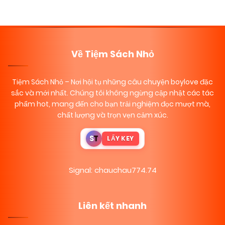
Về Tiệm Sách Nhỏ
Tiệm Sách Nhỏ
– Nơi hội tụ những câu chuyện boylove đặc
sắc và mới nhất. Chúng tôi không ngừng cập nhật các tác
phẩm hot, mang đến cho bạn trải nghiệm đọc mượt mà,
chất lượng và trọn vẹn cảm xúc.
S
T
LẤY KEY
Signal: chauchau774.74
Liên kết nhanh