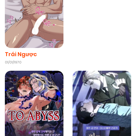
Trái Ngược
01/01/1970