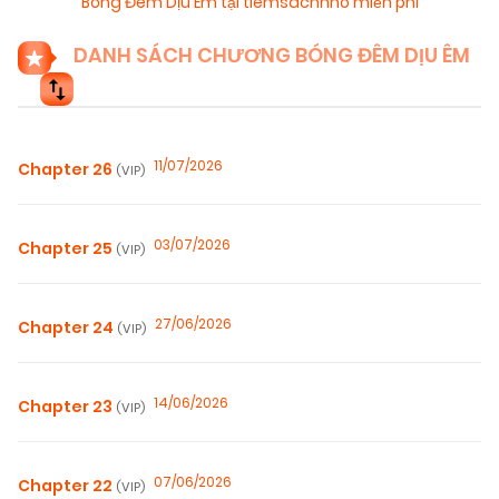
Bóng Đêm Dịu Êm tại tiemsachnho miễn phí
DANH SÁCH CHƯƠNG BÓNG ĐÊM DỊU ÊM
11/07/2026
Chapter 26
(VIP)
03/07/2026
Chapter 25
(VIP)
27/06/2026
Chapter 24
(VIP)
14/06/2026
Chapter 23
(VIP)
07/06/2026
Chapter 22
(VIP)