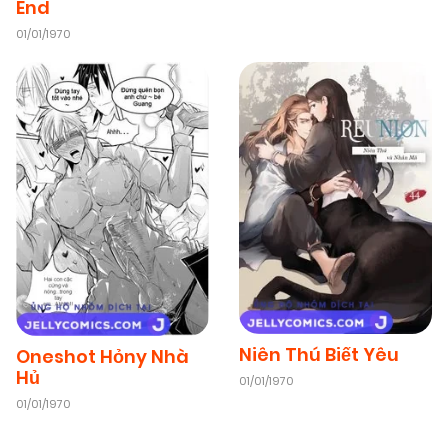
End
01/01/1970
Niên Thú Biết Yêu
Oneshot Hỏny Nhà
Hủ
01/01/1970
01/01/1970