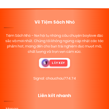
Về Tiệm Sách Nhỏ
Tiệm Sách Nhỏ
– Nơi hội tụ những câu chuyện boylove đặc
sắc và mới nhất. Chúng tôi không ngừng cập nhật các tác
phẩm hot, mang đến cho bạn trải nghiệm đọc mượt mà,
chất lượng và trọn vẹn cảm xúc.
S
T
LẤY KEY
Signal: chauchau774.74
Liên kết nhanh
Manga