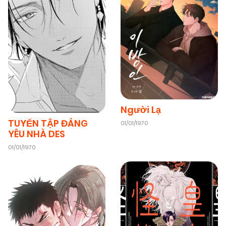
07/01/2026
Chapter 6
(VIP)
07/01/2026
Chapter 5
(VIP)
07/01/2026
Chapter 4
(VIP)
Người Lạ
TUYỂN TẬP ĐÁNG
01/01/1970
YÊU NHÀ DES
07/01/2026
Chapter 3
(VIP)
01/01/1970
07/01/2026
Chapter 2
(VIP)
08/11/2025
Chapter 1
(VIP)