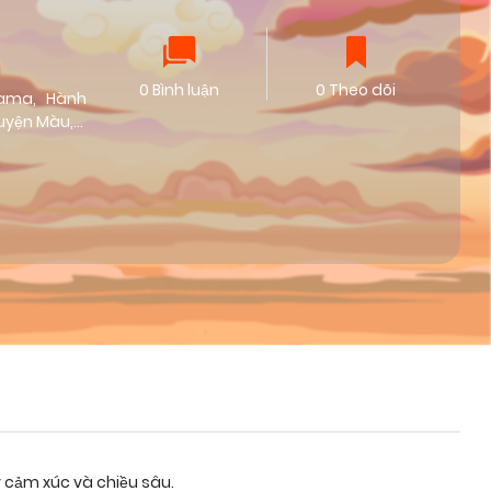
0 Bình luận
0 Theo dõi
ama
,
Hành
uyện Màu
,
n
,
Tình Cảm
y cảm xúc và chiều sâu.