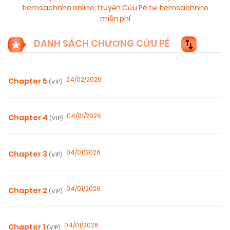
tiemsachnho online
,
truyện Cứu Pé tại tiemsachnho
miễn phí
DANH SÁCH CHƯƠNG CỨU PÉ
24/02/2026
Chapter 5
(VIP)
04/01/2026
Chapter 4
(VIP)
04/01/2026
Chapter 3
(VIP)
04/01/2026
Chapter 2
(VIP)
04/01/2026
Chapter 1
(VIP)