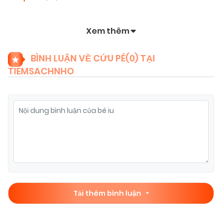
Xem thêm
BÌNH LUẬN VỀ CỨU PÉ(
0
) TẠI
TIEMSACHNHO
Tải thêm bình luận