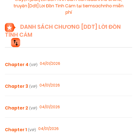
truyện [Ddt] Lời Đồn Tình Cảm tại tiemsachnho miễn
phí
DANH SÁCH CHƯƠNG [DDT] LỜI ĐỒN
TÌNH CẢM
04/01/2026
Chapter 4
(VIP)
04/01/2026
Chapter 3
(VIP)
04/01/2026
Chapter 2
(VIP)
04/01/2026
Chapter 1
(VIP)