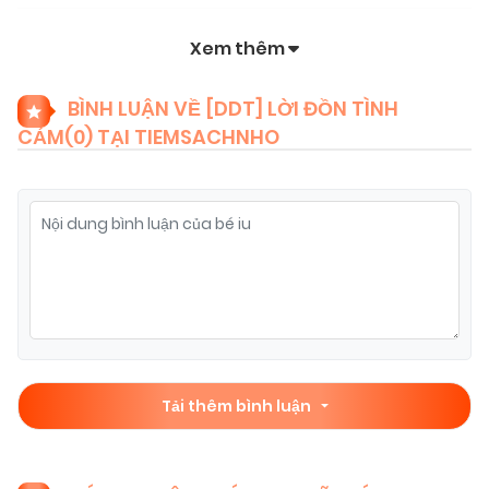
Xem thêm
BÌNH LUẬN VỀ [DDT] LỜI ĐỒN TÌNH
CẢM(
0
) TẠI TIEMSACHNHO
Tải thêm bình luận