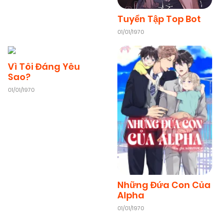
Tuyển Tập Top Bot
01/01/1970
Vì Tôi Đáng Yêu
Sao?
01/01/1970
Những Đứa Con Của
Alpha
01/01/1970