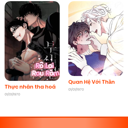
Quan Hệ Với Thần
Thực nhân tha hoá
01/01/1970
01/01/1970