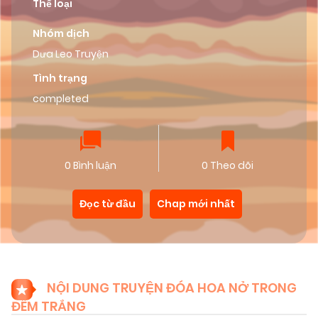
Thể loại
Nhóm dịch
Dưa Leo Truyện
Tình trạng
completed
0 Bình luận
0 Theo dõi
Đọc từ đầu
Chap mới nhất
NỘI DUNG TRUYỆN ĐÓA HOA NỞ TRONG
ĐÊM TRẮNG