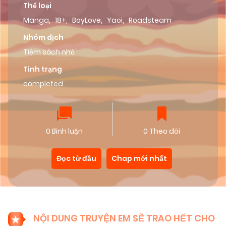
Thể loại
Manga
,
18+
,
BoyLove
,
Yaoi
,
Roadsteam
Nhóm dịch
Tiệm sách nhỏ
Tình trạng
completed
0 Bình luận
0 Theo dõi
Đọc từ đầu
Chap mới nhất
NỘI DUNG TRUYỆN EM SẼ TRAO HẾT CHO