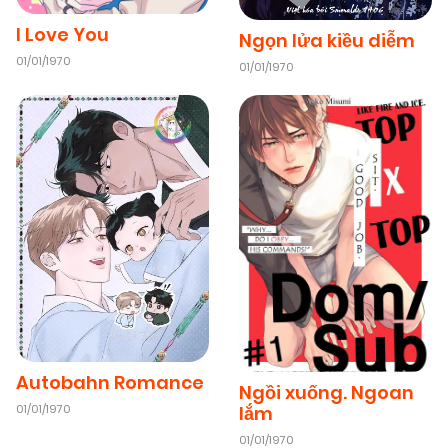
I Love You
Ngọn lửa kiều diễm
01/01/1970
01/01/1970
Autobahn Romance
Ngồi xuống. Ngoan
lắm
01/01/1970
01/01/1970