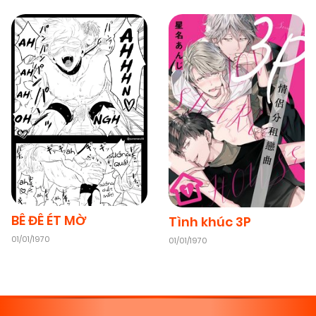
BÊ ĐÊ ÉT MỜ
Tình khúc 3P
01/01/1970
01/01/1970