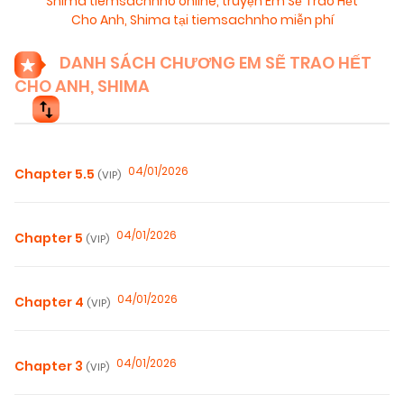
Shima tiemsachnho online
,
truyện Em Sẽ Trao Hết
Cho Anh, Shima tại tiemsachnho miễn phí
DANH SÁCH CHƯƠNG EM SẼ TRAO HẾT
CHO ANH, SHIMA
04/01/2026
Chapter 5.5
(VIP)
04/01/2026
Chapter 5
(VIP)
04/01/2026
Chapter 4
(VIP)
04/01/2026
Chapter 3
(VIP)