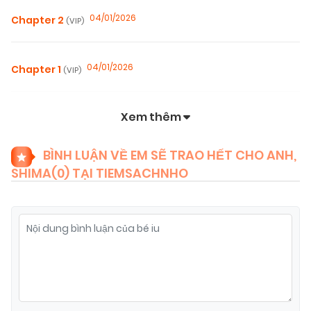
04/01/2026
Chapter 2
(VIP)
04/01/2026
Chapter 1
(VIP)
Xem thêm
BÌNH LUẬN VỀ EM SẼ TRAO HẾT CHO ANH,
SHIMA(
0
) TẠI TIEMSACHNHO