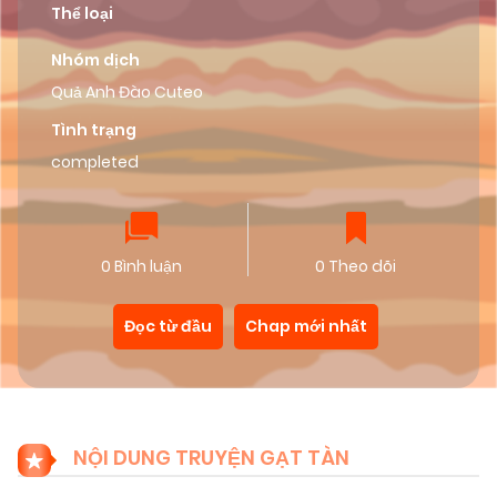
Thể loại
Nhóm dịch
Quả Anh Đào Cuteo
Tình trạng
completed
0 Bình luận
0 Theo dõi
Đọc từ đầu
Chap mới nhất
NỘI DUNG TRUYỆN GẠT TÀN