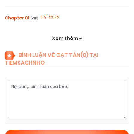
07/11/2025
Chapter 01
(VIP)
Xem thêm
BÌNH LUẬN VỀ GẠT TÀN(
0
) TẠI
TIEMSACHNHO