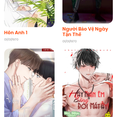
Người Bảo Vệ Ngày
Hôn Anh 1
Tận Thế
01/01/1970
01/01/1970