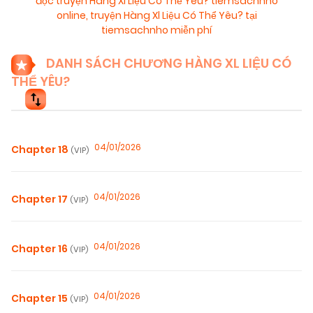
đọc truyện Hàng Xl Liệu Có Thể Yêu? tiemsachnho
online
,
truyện Hàng Xl Liệu Có Thể Yêu? tại
tiemsachnho miễn phí
DANH SÁCH CHƯƠNG HÀNG XL LIỆU CÓ
THỂ YÊU?
04/01/2026
Chapter 18
(VIP)
04/01/2026
Chapter 17
(VIP)
04/01/2026
Chapter 16
(VIP)
04/01/2026
Chapter 15
(VIP)