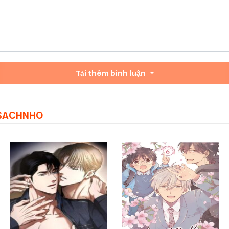
Tải thêm bình luận
MSACHNHO