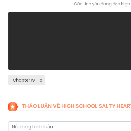
Các tình yêu đang đọc High 
THẢO LUẬN VỀ HIGH SCHOOL SALTY HEAR