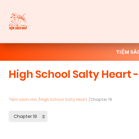
TIỆM SÁ
High School Salty Heart 
Tiệm sách nhỏ
High School Salty Heart
Chapter 19