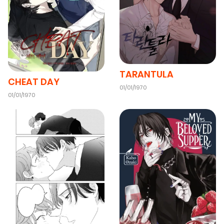
25/06/2026
Chapter 3
(VIP)
25/06/2026
Chapter 2
(VIP)
25/06/2026
TARANTULA
Chapter 1
(VIP)
CHEAT DAY
01/01/1970
01/01/1970