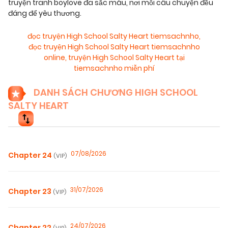
truyện tranh boylove đa sắc màu, nơi mỗi câu chuyện đều
đáng để yêu thương.
đọc truyện High School Salty Heart tiemsachnho
,
đọc truyện High School Salty Heart tiemsachnho
online
,
truyện High School Salty Heart tại
tiemsachnho miễn phí
DANH SÁCH CHƯƠNG HIGH SCHOOL
SALTY HEART
07/08/2026
Chapter 24
(VIP)
31/07/2026
Chapter 23
(VIP)
24/07/2026
Chapter 22