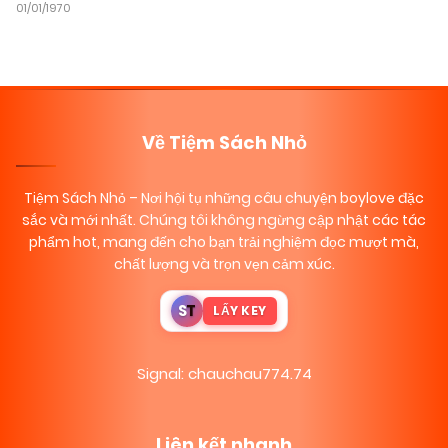
01/01/1970
Về Tiệm Sách Nhỏ
Tiệm Sách Nhỏ
– Nơi hội tụ những câu chuyện boylove đặc
sắc và mới nhất. Chúng tôi không ngừng cập nhật các tác
phẩm hot, mang đến cho bạn trải nghiệm đọc mượt mà,
chất lượng và trọn vẹn cảm xúc.
S
T
LẤY KEY
Signal: chauchau774.74
Liên kết nhanh