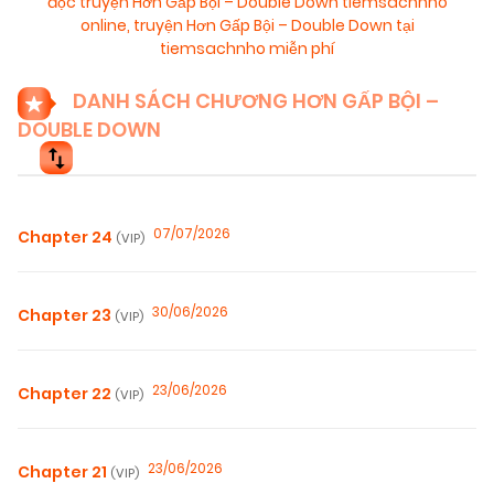
đọc truyện Hơn Gấp Bội – Double Down tiemsachnho
online
,
truyện Hơn Gấp Bội – Double Down tại
tiemsachnho miễn phí
DANH SÁCH CHƯƠNG HƠN GẤP BỘI –
DOUBLE DOWN
07/07/2026
Chapter 24
(VIP)
30/06/2026
Chapter 23
(VIP)
23/06/2026
Chapter 22
(VIP)
23/06/2026
Chapter 21
(VIP)