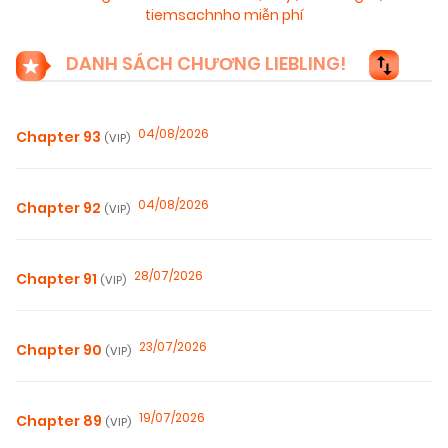
tiemsachnho miễn phí
DANH SÁCH CHƯƠNG LIEBLING!
04/08/2026
Chapter 93
(VIP)
04/08/2026
Chapter 92
(VIP)
28/07/2026
Chapter 91
(VIP)
23/07/2026
Chapter 90
(VIP)
19/07/2026
Chapter 89
(VIP)