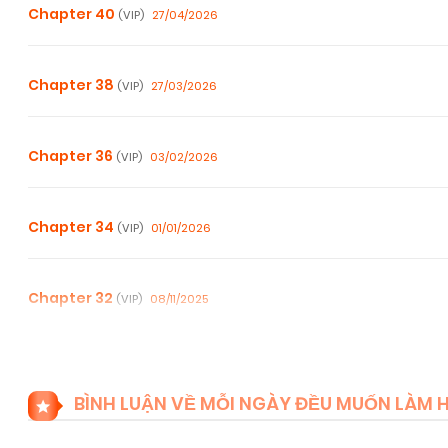
Chapter 40
27/04/2026
(VIP)
Chapter 38
27/03/2026
(VIP)
Chapter 36
03/02/2026
(VIP)
Chapter 34
01/01/2026
(VIP)
Chapter 32
08/11/2025
(VIP)
Chapter 30
08/11/2025
(VIP)
BÌNH LUẬN VỀ MỖI NGÀY ĐỀU MUỐN LÀM 
Chapter 28
08/11/2025
(VIP)