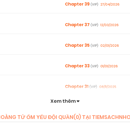
Chapter 39
27/04/2026
(VIP)
Chapter 37
12/03/2026
(VIP)
Chapter 35
02/01/2026
(VIP)
Chapter 33
01/01/2026
(VIP)
Chapter 31
08/11/2025
(VIP)
Xem thêm
Chapter 29
08/11/2025
(VIP)
HOÀNG TỬ ỐM YẾU ĐỘI QUẦN(
0
) TẠI TIEMSACHNH
Chapter 27
08/11/2025
(VIP)