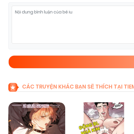
Chapter 26
08/11/2025
(VIP)
Chapter 24
08/11/2025
(VIP)
Chapter 22
08/11/2025
(VIP)
Chapter 20
08/11/2025
(VIP)
CÁC TRUYỆN KHÁC BẠN SẼ THÍCH TẠI T
Chapter 18
08/11/2025
(VIP)
Chapter 16
08/11/2025
(VIP)