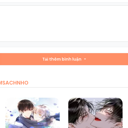
Chapter 25
08/11/2025
(VIP)
Chapter 23
08/11/2025
(VIP)
Chapter 21
Tải thêm bình luận
08/11/2025
(VIP)
Chapter 19
08/11/2025
(VIP)
IEMSACHNHO
Chapter 17
08/11/2025
(VIP)
Chapter 15
08/11/2025
(VIP)