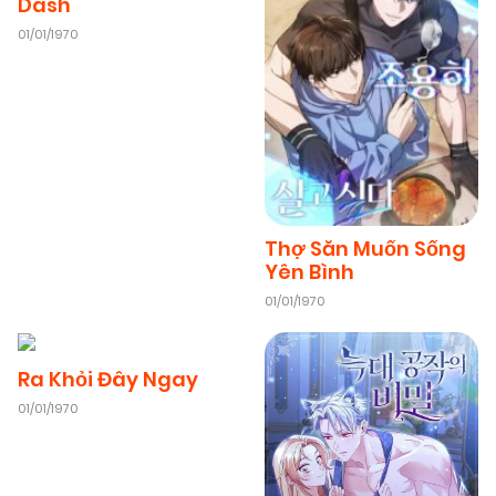
Dash
01/01/1970
08/11/2025
Chapter 8
(VIP)
08/11/2025
Chapter 7
(VIP)
08/11/2025
Chapter 6
(VIP)
Thợ Săn Muốn Sống
Yên Bình
08/11/2025
Chapter 5
(VIP)
01/01/1970
08/11/2025
Chapter 4
(VIP)
Ra Khỏi Đây Ngay
01/01/1970
08/11/2025
Chapter 3
(VIP)