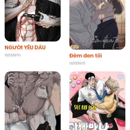
09/11/2025
Chapter 8
(VIP)
09/11/2025
Chapter 7
(VIP)
NGƯỜI YÊU DẤU
Đêm đen tối
01/01/1970
09/11/2025
Chapter 6
(VIP)
01/01/1970
09/11/2025
Chapter 5
(VIP)
09/11/2025
Chapter 4
(VIP)
09/11/2025
Chapter 3
(VIP)