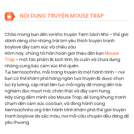
NỘI DUNG TRUYỆN MOUSE TRAP
Chào mừng bạn đến với kho truyện Tiệm Sách Nhỏ – thế giới
dành riêng cho những trái tim yêu thích truyện tranh
boylove đầy cảm xúc và chiều sâu.
Hôm nay, chúng tôi hân hoan giới thiệu đến bạn
Mouse
Trap
– một tác phẩm BL kịch tính, lôi cuốn và chứa đựng
những cung bậc cảm xúc khó quên.
Tại tiemsachnho, mỗi trang truyện là một hành trình – nơi
bạn có thể khám phá hàng ngàn tựa truyện BL được chọn
lọc kỹ lưỡng, cập nhật liên tục mỗi ngày để mang đến trải
nghiệm đọc mượt mà, chân thật và đầy cảm hứng.
Hãy cùng đắm mình vào Mouse Trap, để từng khung tranh
chạm đến cảm xúc của bạn, và đồng hành cùng
tiemsachnho.org trên hành trình khám phá thế giới truyện
tranh boylove đa sắc màu, nơi mỗi câu chuyện đều đáng để
yêu thương.