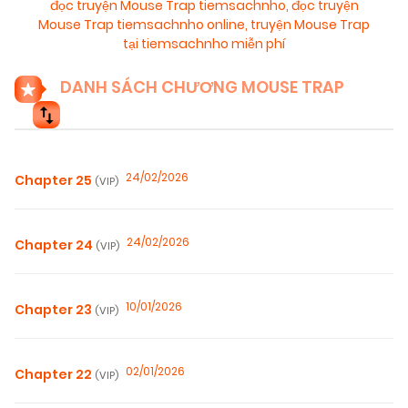
đọc truyện Mouse Trap tiemsachnho
,
đọc truyện
Mouse Trap tiemsachnho online
,
truyện Mouse Trap
tại tiemsachnho miễn phí
DANH SÁCH CHƯƠNG MOUSE TRAP
24/02/2026
Chapter 25
(VIP)
24/02/2026
Chapter 24
(VIP)
10/01/2026
Chapter 23
(VIP)
02/01/2026
Chapter 22
(VIP)