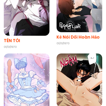
10/03/2026
Chapter 31
(VIP)
02/03/2026
Chapter 30
(VIP)
Kẻ Nói Dối Hoàn Hảo
TÊN TÔI
01/01/1970
01/01/1970
24/02/2026
Chapter 29
(VIP)
24/02/2026
Chapter 28
(VIP)
24/02/2026
Chapter 27
(VIP)
31/01/2026
Chapter 26
(VIP)