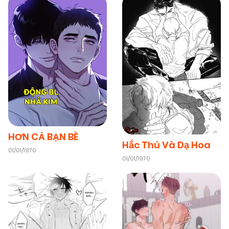
07/11/2025
Chapter 50
(VIP)
07/11/2025
Chapter 49
(VIP)
07/11/2025
Chapter 48
(VIP)
07/11/2025
Chapter 47
(VIP)
HƠN CẢ BẠN BÈ
Hắc Thú Và Dạ Hoa
01/01/1970
07/11/2025
Chapter 46
(VIP)
01/01/1970
07/11/2025
Chapter 45
(VIP)
07/11/2025