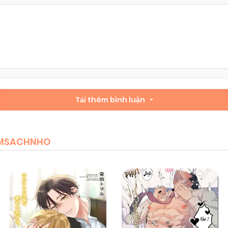
Tải thêm bình luận
IEMSACHNHO