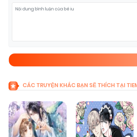
Chapter 1
09/11/2025
(VIP)
CÁC TRUYỆN KHÁC BẠN SẼ THÍCH TẠI T