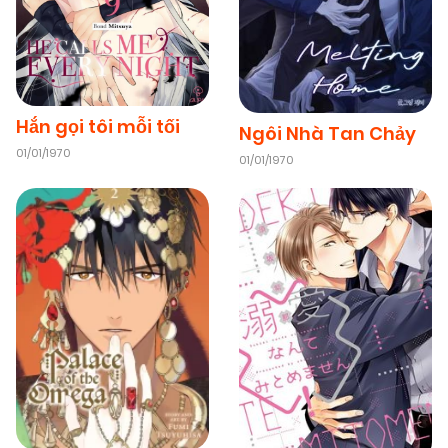
Hắn gọi tôi mỗi tối
Ngôi Nhà Tan Chảy
01/01/1970
01/01/1970