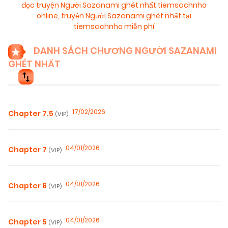
đọc truyện Người Sazanami ghét nhất tiemsachnho
online
,
truyện Người Sazanami ghét nhất tại
tiemsachnho miễn phí
DANH SÁCH CHƯƠNG NGƯỜI SAZANAMI
GHÉT NHẤT
17/02/2026
Chapter 7.5
(VIP)
04/01/2026
Chapter 7
(VIP)
04/01/2026
Chapter 6
(VIP)
04/01/2026
Chapter 5
(VIP)