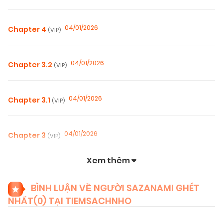
04/01/2026
Chapter 4
(VIP)
04/01/2026
Chapter 3.2
(VIP)
04/01/2026
Chapter 3.1
(VIP)
04/01/2026
Chapter 3
(VIP)
Xem thêm
04/01/2026
Chapter 2
(VIP)
BÌNH LUẬN VỀ NGƯỜI SAZANAMI GHÉT
NHẤT(
0
) TẠI TIEMSACHNHO
04/01/2026
Chapter 1
(VIP)