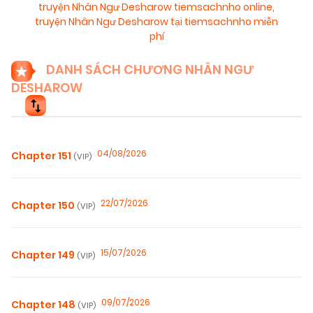
truyện Nhân Ngư Desharow tiemsachnho online
,
truyện Nhân Ngư Desharow tại tiemsachnho miễn
phí
DANH SÁCH CHƯƠNG NHÂN NGƯ
DESHAROW
04/08/2026
Chapter 151
(VIP)
22/07/2026
Chapter 150
(VIP)
15/07/2026
Chapter 149
(VIP)
09/07/2026
Chapter 148
(VIP)