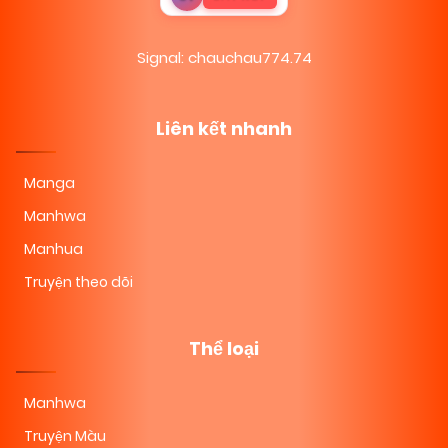
07/11/2025
Chapter 116
(VIP)
Signal: chauchau774.74
07/11/2025
Chapter 115
(VIP)
Liên kết nhanh
07/11/2025
Chapter 114
(VIP)
Manga
Manhwa
07/11/2025
Chapter 113
(VIP)
Manhua
Truyện theo dõi
07/11/2025
Chapter 112
(VIP)
Thể loại
07/11/2025
Chapter 111
(VIP)
Manhwa
Truyện Màu
07/11/2025
Chapter 110
(VIP)