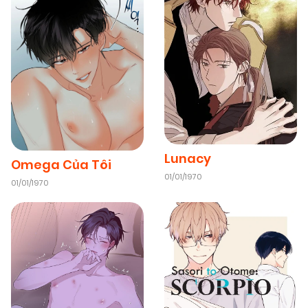
Lunacy
Omega Của Tôi
01/01/1970
01/01/1970