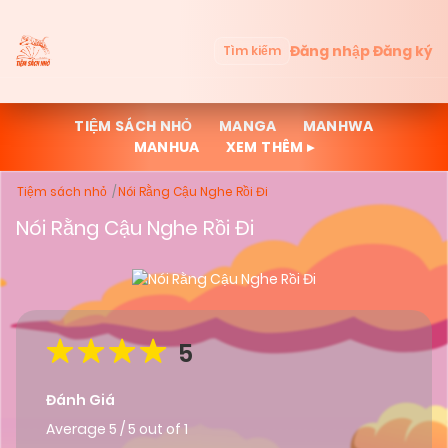
Đăng nhập
Đăng ký
Tìm kiếm
TIỆM SÁCH NHỎ
MANGA
MANHWA
MANHUA
XEM THÊM ▸
Tiệm sách nhỏ
Nói Rằng Cậu Nghe Rồi Đi
Nói Rằng Cậu Nghe Rồi Đi
5
Đánh Giá
Average
5
/
5
out of
1