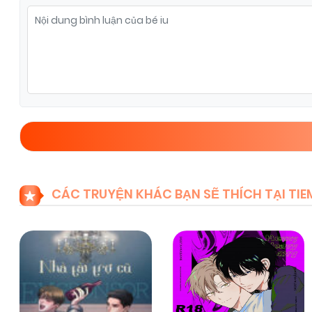
Chapter 80
09/02/2026
(VIP)
Chapter 78
09/02/2026
(VIP)
Chapter 76
09/02/2026
(VIP)
Chapter 74
09/02/2026
(VIP)
CÁC TRUYỆN KHÁC BẠN SẼ THÍCH TẠI T
Chapter 72
09/02/2026
(VIP)
Chapter 70
09/02/2026
(VIP)