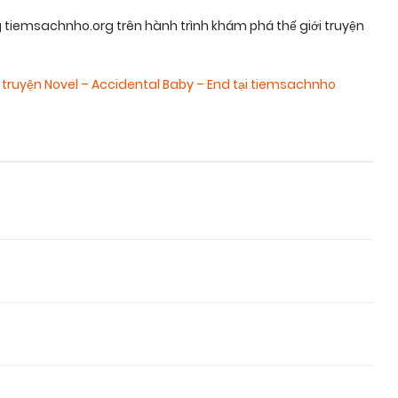
tiemsachnho.org trên hành trình khám phá thế giới truyện
,
truyện Novel – Accidental Baby – End tại tiemsachnho