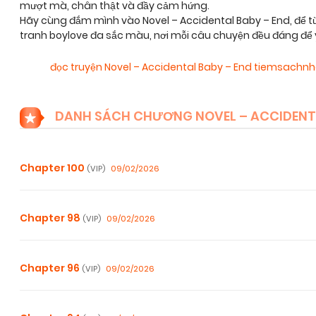
mượt mà, chân thật và đầy cảm hứng.
Hãy cùng đắm mình vào Novel – Accidental Baby – End, để 
tranh boylove đa sắc màu, nơi mỗi câu chuyện đều đáng để
đọc truyện Novel – Accidental Baby – End tiemsachn
DANH SÁCH CHƯƠNG NOVEL – ACCIDENTA
Chapter 100
09/02/2026
(VIP)
Chapter 98
09/02/2026
(VIP)
Chapter 96
09/02/2026
(VIP)