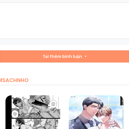
Chapter 79
09/02/2026
(VIP)
Chapter 77
09/02/2026
(VIP)
Chapter 75
Tải thêm bình luận
09/02/2026
(VIP)
Chapter 73
09/02/2026
(VIP)
IEMSACHNHO
Chapter 71
09/02/2026
(VIP)
Chapter 69
09/02/2026
(VIP)