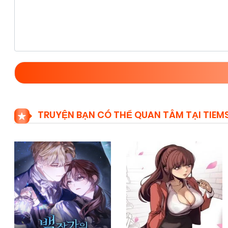
TRUYỆN BẠN CÓ THỂ QUAN TÂM TẠI TIE