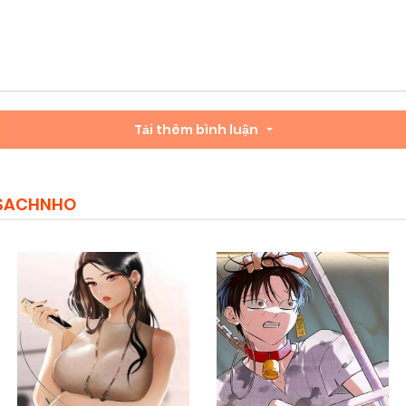
Tải thêm bình luận
MSACHNHO