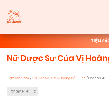
TIỆM SÁ
Nữ Dược Sư Của Vị Hoàn
Tiệm sách nhỏ
Nữ Dược Sư Của Vị Hoàng Đế Si Tình
Chapter 41