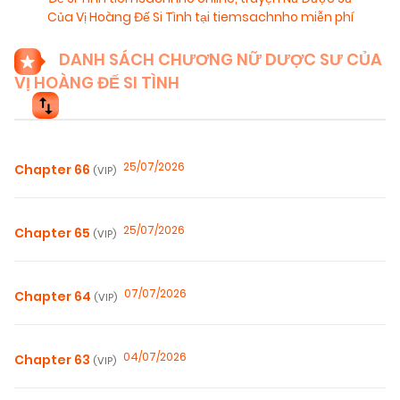
Của Vị Hoàng Đế Si Tình tại tiemsachnho miễn phí
DANH SÁCH CHƯƠNG NỮ DƯỢC SƯ CỦA
VỊ HOÀNG ĐẾ SI TÌNH
25/07/2026
Chapter 66
(VIP)
25/07/2026
Chapter 65
(VIP)
07/07/2026
Chapter 64
(VIP)
04/07/2026
Chapter 63
(VIP)