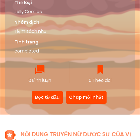
Thể loại
Jelly Comics
Nhóm dịch
Tiệm sách nhỏ
Tình trạng
completed
0 Bình luận
0 Theo dõi
Đọc từ đầu
Chap mới nhất
NỘI DUNG TRUYỆN NỮ DƯỢC SƯ CỦA VỊ