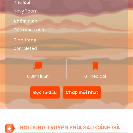
Thể loại
Navy Team
Nhóm dịch
Tiệm sách nhỏ
Tình trạng
completed
0 Bình luận
0 Theo dõi
Đọc từ đầu
Chap mới nhất
NỘI DUNG TRUYỆN PHÍA SAU CÁNH GÀ