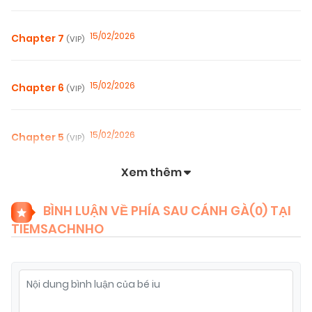
15/02/2026
Chapter 7
(VIP)
15/02/2026
Chapter 6
(VIP)
15/02/2026
Chapter 5
(VIP)
Xem thêm
15/02/2026
Chapter 4
(VIP)
BÌNH LUẬN VỀ PHÍA SAU CÁNH GÀ(
0
) TẠI
TIEMSACHNHO
15/02/2026
Chapter 3
(VIP)
15/02/2026
Chapter 2
(VIP)