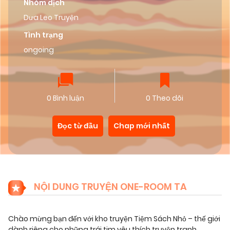
Nhóm dịch
Dưa Leo Truyện
Tình trạng
ongoing
0 Bình luận
0 Theo dõi
Đọc từ đầu
Chap mới nhất
NỘI DUNG TRUYỆN ONE-ROOM TA
Chào mừng bạn đến với kho truyện Tiệm Sách Nhỏ – thế giới
dành riêng cho những trái tim yêu thích truyện tranh