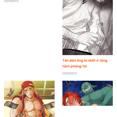
01/01/1970
Tên đàn ông bị nhốt ở tầng
hầm phòng tôi
01/01/1970