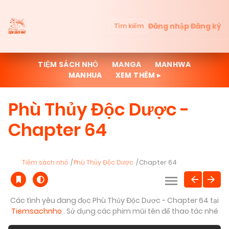
Đăng nhập
Đăng ký
Tìm kiếm
TIỆM SÁCH NHỎ
MANGA
MANHWA
MANHUA
XEM THÊM ▸
Phù Thủy Độc Dược -
Chapter 64
Tiệm sách nhỏ
Phù Thủy Độc Dược
Chapter 64
Các tình yêu đang đọc Phù Thủy Độc Dược - Chapter 64 tại
Tiemsachnho
. Sử dụng các phim mũi tên để thao tác nhé