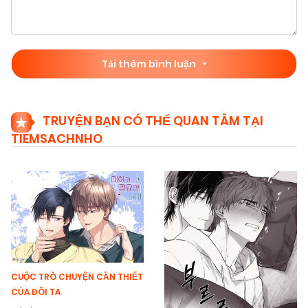
Tải thêm bình luận
TRUYỆN BẠN CÓ THỂ QUAN TÂM TẠI
TIEMSACHNHO
CUỘC TRÒ CHUYỆN CẦN THIẾT
CỦA ĐÔI TA