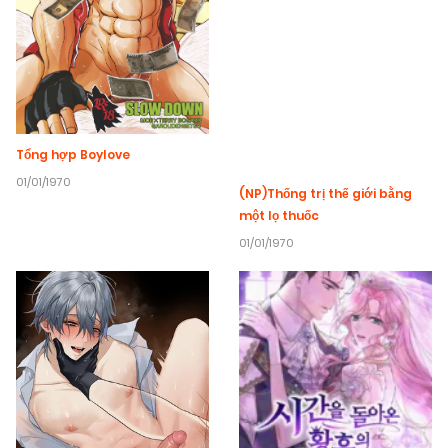
Tổng hợp Boylove
01/01/1970
(NP)Thống trị thế giới bằng
một lọ thuốc
01/01/1970