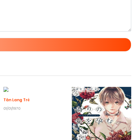
Tân Lang Trẻ
01/01/1970