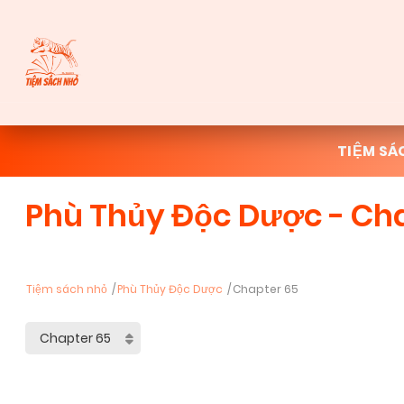
TIỆM SÁ
Phù Thủy Độc Dược - Ch
Tiệm sách nhỏ
Phù Thủy Độc Dược
Chapter 65