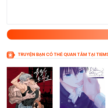
TRUYỆN BẠN CÓ THỂ QUAN TÂM TẠI TIE