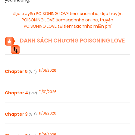
yêu thương.
đọc truyện POISONING LOVE tiemsachnho
,
đọc truyện
POISONING LOVE tiemsachnho online
,
truyện
POISONING LOVE tại tiemsachnho miễn phí
DANH SÁCH CHƯƠNG POISONING LOVE
11/01/2026
Chapter 5
(VIP)
11/01/2026
Chapter 4
(VIP)
11/01/2026
Chapter 3
(VIP)
11/01/2026