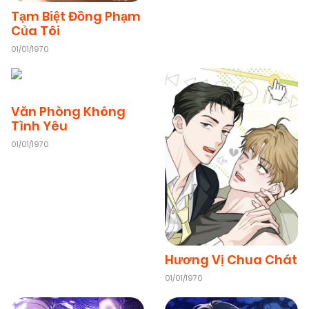
Tạm Biệt Đồng Phạm
Của Tôi
01/01/1970
Văn Phòng Không
Tình Yêu
01/01/1970
Hương Vị Chua Chát
01/01/1970