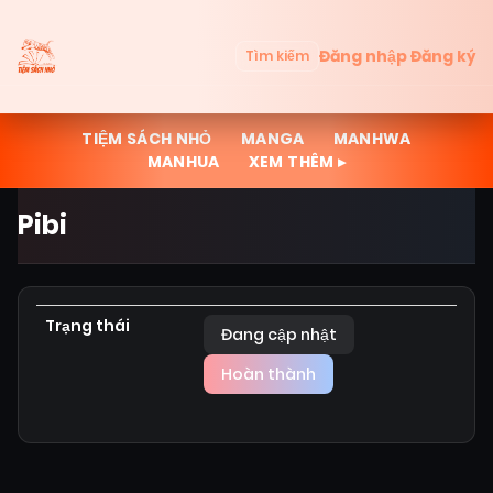
Đăng nhập
Đăng ký
Tìm kiếm
TIỆM SÁCH NHỎ
MANGA
MANHWA
MANHUA
XEM THÊM ▸
Pibi
Trạng thái
Đang cập nhật
Hoàn thành