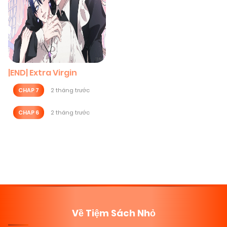
|END| Extra Virgin
CHAP 7
2 tháng trước
CHAP 6
2 tháng trước
Posts
navigation
Về Tiệm Sách Nhỏ