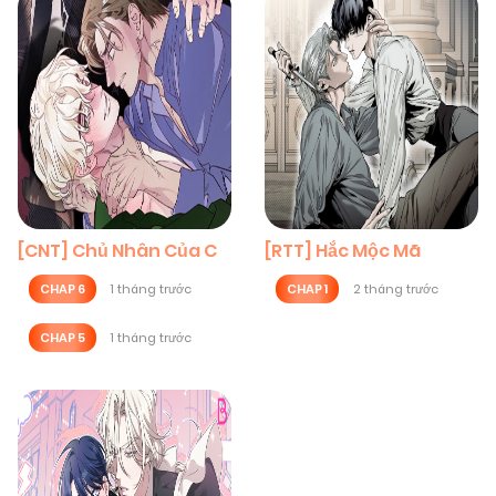
[CNT] Chủ Nhân Của C
[RTT] Hắc Mộc Mã
CHAP 6
1 tháng trước
CHAP 1
2 tháng trước
CHAP 5
1 tháng trước