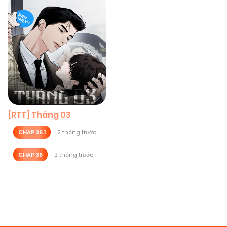
[RTT] Tháng 03
CHAP 36.1
2 tháng trước
CHAP 36
2 tháng trước
Posts
navigation