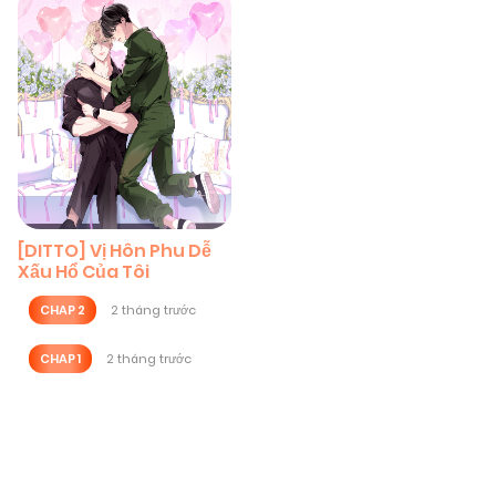
[DITTO] Vị Hôn Phu Dễ
Xấu Hổ Của Tôi
CHAP 2
2 tháng trước
CHAP 1
2 tháng trước
Posts
navigation