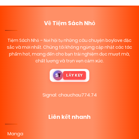
Về Tiệm Sách Nhỏ
Tiệm Sách Nhỏ
– Nơi hội tụ những câu chuyện boylove đặc
sắc và mới nhất. Chúng tôi không ngừng cập nhật các tác
phẩm hot, mang đến cho bạn trải nghiệm đọc mượt mà,
chất lượng và trọn vẹn cảm xúc.
S
T
LẤY KEY
Signal: chauchau774.74
Liên kết nhanh
Manga