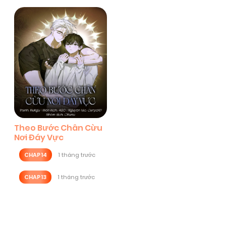
Theo Bước Chân Cừu
Nơi Đáy Vực
CHAP 14
1 tháng trước
CHAP 13
1 tháng trước
Posts