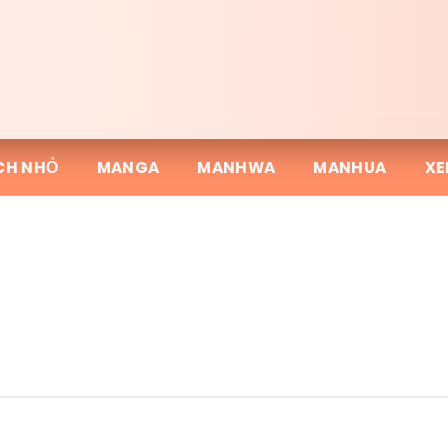
CH NHỎ
MANGA
MANHWA
MANHUA
XE