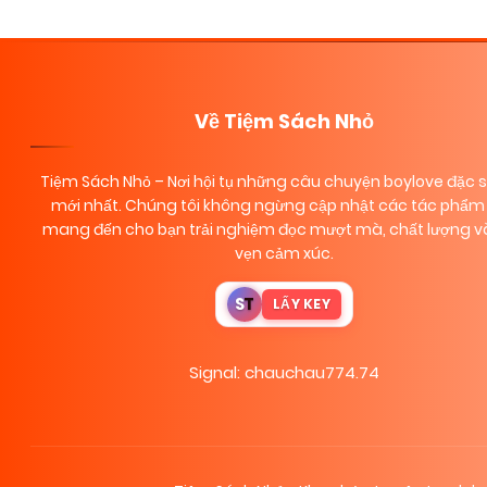
navigation
Về Tiệm Sách Nhỏ
Tiệm Sách Nhỏ
– Nơi hội tụ những câu chuyện boylove đặc 
mới nhất. Chúng tôi không ngừng cập nhật các tác phẩm 
mang đến cho bạn trải nghiệm đọc mượt mà, chất lượng và
vẹn cảm xúc.
S
T
LẤY KEY
Signal: chauchau774.74