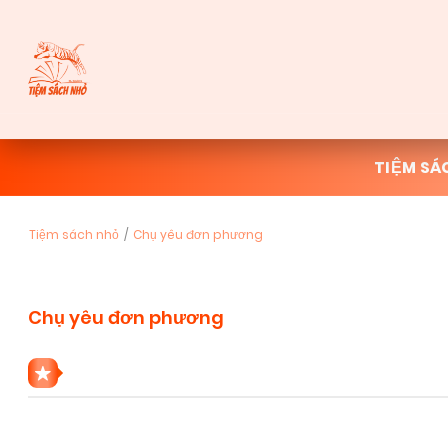
TIỆM SÁ
Tiệm sách nhỏ
Chụ yêu đơn phương
Chụ yêu đơn phương
1 THỂ LOẠI CHỤ YÊU ĐƠN PHƯƠNG