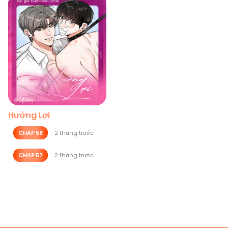
Hưởng Lợi
CHAP 58
2 tháng trước
CHAP 57
2 tháng trước
Posts
navigation