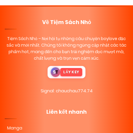
Về Tiệm Sách Nhỏ
Tiệm Sách Nhỏ
– Nơi hội tụ những câu chuyện boylove đặc
sắc và mới nhất. Chúng tôi không ngừng cập nhật các tác
phẩm hot, mang đến cho bạn trải nghiệm đọc mượt mà,
chất lượng và trọn vẹn cảm xúc.
S
T
LẤY KEY
Signal: chauchau774.74
Liên kết nhanh
Manga