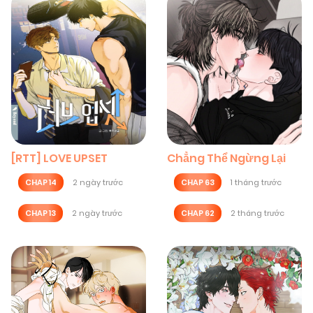
[RTT] LOVE UPSET
Chẳng Thể Ngừng Lại
CHAP 14
2 ngày trước
CHAP 63
1 tháng trước
CHAP 13
2 ngày trước
CHAP 62
2 tháng trước