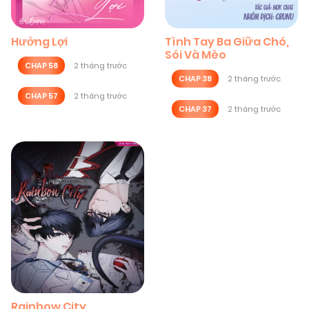
Hưởng Lợi
Tình Tay Ba Giữa Chó,
Sói Và Mèo
CHAP 58
2 tháng trước
CHAP 38
2 tháng trước
CHAP 57
2 tháng trước
CHAP 37
2 tháng trước
Rainbow City