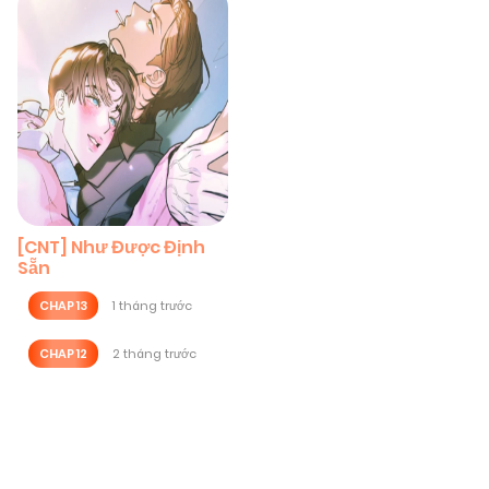
[CNT] Như Được Định
Sẵn
CHAP 13
1 tháng trước
CHAP 12
2 tháng trước
Posts
navigation