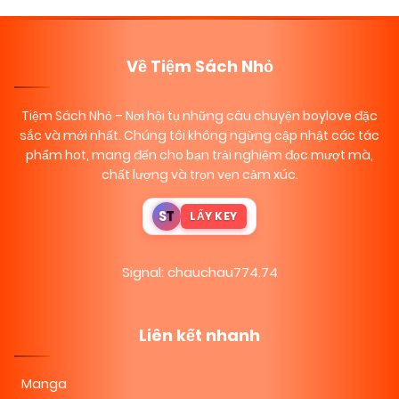
Về Tiệm Sách Nhỏ
Tiệm Sách Nhỏ
– Nơi hội tụ những câu chuyện boylove đặc
sắc và mới nhất. Chúng tôi không ngừng cập nhật các tác
phẩm hot, mang đến cho bạn trải nghiệm đọc mượt mà,
chất lượng và trọn vẹn cảm xúc.
S
T
LẤY KEY
Signal: chauchau774.74
Liên kết nhanh
Manga