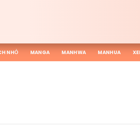
CH NHỎ
MANGA
MANHWA
MANHUA
XE