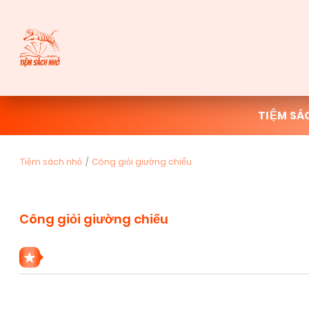
TIỆM SÁ
Tiệm sách nhỏ
Công giỏi giường chiếu
Công giỏi giường chiếu
1 THỂ LOẠI CÔNG GIỎI GIƯỜNG CHIẾU