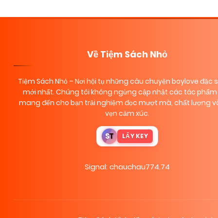
navigation
Về Tiệm Sách Nhỏ
Tiệm Sách Nhỏ
– Nơi hội tụ những câu chuyện boylove đặc 
mới nhất. Chúng tôi không ngừng cập nhật các tác phẩm 
mang đến cho bạn trải nghiệm đọc mượt mà, chất lượng và
vẹn cảm xúc.
S
T
LẤY KEY
Signal: chauchau774.74