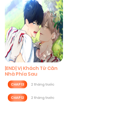
|END| Vị Khách Từ Căn
Nhà Phía Sau
CHAP 13
2 tháng trước
CHAP 12
2 tháng trước
Posts
navigation