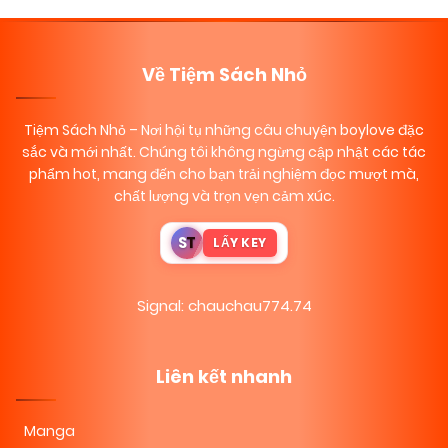
Về Tiệm Sách Nhỏ
Tiệm Sách Nhỏ
– Nơi hội tụ những câu chuyện boylove đặc
sắc và mới nhất. Chúng tôi không ngừng cập nhật các tác
phẩm hot, mang đến cho bạn trải nghiệm đọc mượt mà,
chất lượng và trọn vẹn cảm xúc.
S
T
LẤY KEY
Signal: chauchau774.74
Liên kết nhanh
Manga