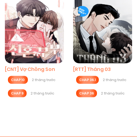
[CNT] Vợ Chồng Son
[RTT] Tháng 03
CHAP 10
2 tháng trước
CHAP 36.1
2 tháng trước
CHAP 9
2 tháng trước
CHAP 36
2 tháng trước
Posts
navigation